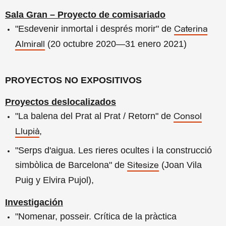
Sala Gran – Proyecto de comisariado
"Esdevenir inmortal i després morir" de
Caterina
(20 octubre 2020—31 enero 2021)
Almirall
PROYECTOS NO EXPOSITIVOS
Proyectos deslocalizados
"La balena del Prat al Prat / Retorn" de
Consol
,
Llupià
"Serps d'aigua. Les rieres ocultes i la construcció
simbòlica de Barcelona" de
(Joan Vila
Sitesize
Puig y Elvira Pujol),
Investigación
"Nomenar, posseir. Crítica de la pràctica