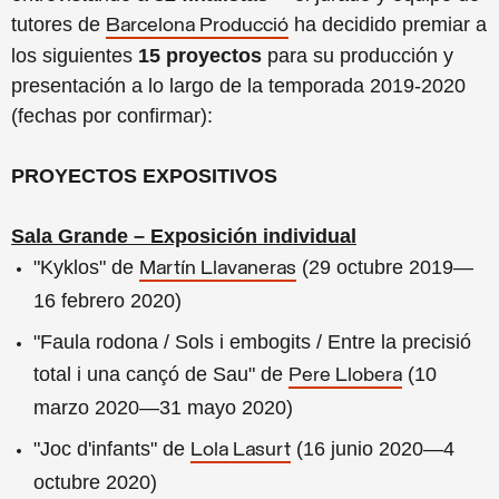
tutores de
ha decidido premiar a
Barcelona Producció
los siguientes
15 proyectos
para su producción y
presentación a lo largo de la temporada 2019-2020
(fechas por confirmar):
PROYECTOS EXPOSITIVOS
Sala Grande – Exposición individual
"Kyklos" de
(29 octubre 2019—
Martín Llavaneras
16 febrero 2020)
"Faula rodona / Sols i embogits / Entre la precisió
total i una cançó de Sau" de
(10
Pere Llobera
marzo 2020—31 mayo 2020)
"Joc d'infants" de
(16 junio 2020—4
Lola Lasurt
octubre 2020)