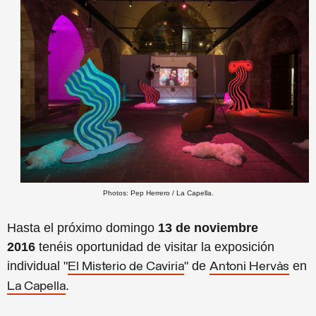
Photos: Pep Herrero / La Capella.
Hasta el próximo domingo
13 de noviembre
2016
tenéis oportunidad de visitar la exposición
individual "
" de
en
El Misterio de Caviria
Antoni Hervàs
.
La Capella