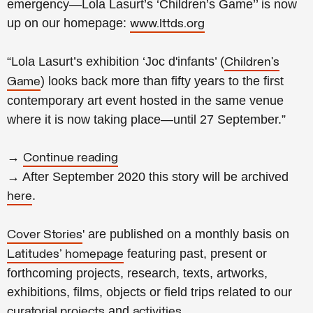
emergency—Lola Lasurt’s ‘Children’s Game’’ is now
up on our homepage:
www.lttds.org
“Lola Lasurt’s exhibition ‘Joc d'infants’ (
Children’s
) looks back more than fifty years to the first
Game
contemporary art event hosted in the same venue
where it is now taking place—until 27 September.”
→
Continue reading
→ After September 2020 this story will be archived
.
here
' are published on a monthly basis on
Cover Stories
featuring past, present or
Latitudes' homepage
forthcoming projects, research, texts, artworks,
exhibitions, films, objects or field trips related to our
and
.
curatorial projects
activities