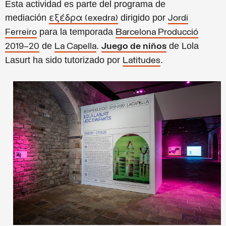
Esta actividad es parte del programa de
mediación
dirigido por
εξέδρα (exedra)
Jordi
para la temporada
Ferreiro
Barcelona Producció
de
.
de
Lola
2019–20
La Capella
Juego de niños
Lasurt ha sido tutorizado por
.
Latitudes