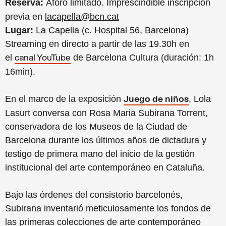
Reserva:
Aforo limitado.
Imprescindible inscripción
previa en
lacapella@bcn.cat
Lugar:
La Capella (c. Hospital 56, Barcelona)
Streaming en directo a
partir de las 19.30h en
el
de Barcelona Cultura (duración: 1h
canal YouTube
16min).
En el marco de la exposición
, Lola
Juego de niños
Lasurt conversa con Rosa Maria Subirana Torrent,
conservadora de los Museos de la Ciudad de
Barcelona durante los últimos años de dictadura y
testigo de primera mano del inicio de la gestión
institucional del arte contemporáneo en Cataluña.
Bajo las órdenes del consistorio barcelonés,
Subirana inventarió meticulosamente los fondos de
las primeras colecciones de arte contemporáneo