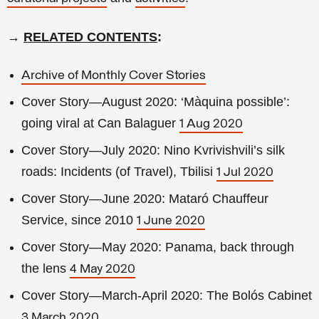
→
RELATED CONTENTS
:
Archive of Monthly Cover Stories
Cover Story—August 2020: ‘Màquina possible’:
going viral at Can Balaguer
1 Aug 2020
Cover Story—July 2020: Nino Kvrivishvili’s silk
roads: Incidents (of Travel), Tbilisi
1 Jul 2020
Cover Story—June 2020: Mataró Chauffeur
Service, since 2010
1 June 2020
Cover Story—May 2020: Panama, back through
the lens
4 May 2020
Cover Story—March-April 2020: The Bolós Cabinet
3 March 2020