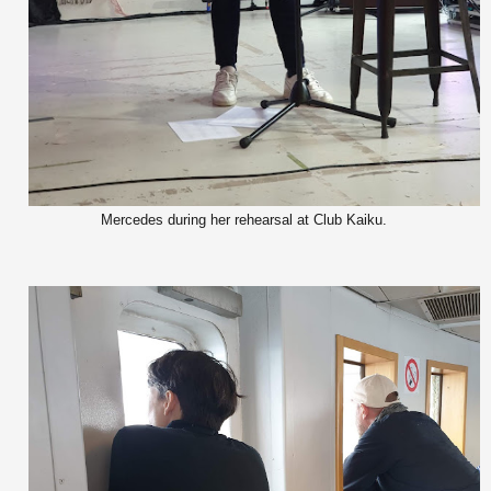
Mercedes during her rehearsal at Club Kaiku.