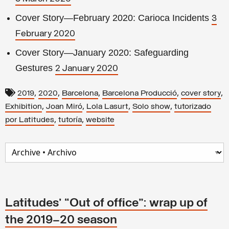
Cover Story—February 2020: Carioca Incidents
3
February 2020
Cover Story—January 2020: Safeguarding
Gestures
2 January 2020
,
,
,
,
,
2019
2020
Barcelona
Barcelona Producció
cover story
,
,
,
,
Exhibition
Joan Miró
Lola Lasurt
Solo show
tutorizado
,
,
por Latitudes
tutoría
website
Latitudes’ “Out of office”: wrap up of
the 2019–20 season