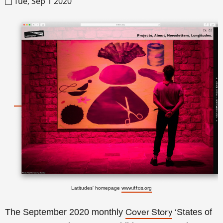
Tue, Sep 1 2020
Latitudes' homepage
www.lttds.org
The September 2020 monthly
‘States of
Cover Story