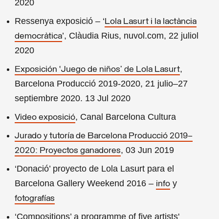
2020
Ressenya exposició – ‘
Lola Lasurt i la lactància
’, Clàudia Rius, nuvol.com, 22 juliol
democràtica
2020
,
Exposición ‘Juego de niños’ de Lola Lasurt
Barcelona Producció 2019-2020, 21 julio–27
septiembre 2020. 13 Jul 2020
, Canal Barcelona Cultura
Video exposició
Jurado y tutoría de Barcelona Producció 2019–
, 03 Jun 2019
2020: Proyectos ganadores
‘Donació’ proyecto de Lola Lasurt para el
Barcelona Gallery Weekend 2016 –
y
info
fotografías
‘Compositions’ a programme of five artists'