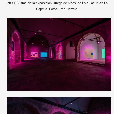
(📷 ↑↓) Vistas de la exposición ‘Juego de niños’ de Lola Lasurt en La
Capella. Fotos: Pep Herrero.