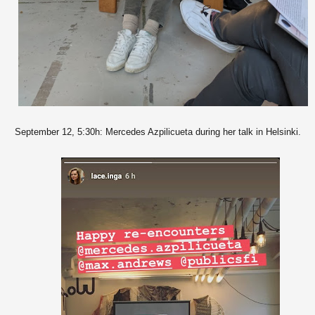
September 12, 5:30h: Mercedes Azpilicueta during her talk in Helsinki.