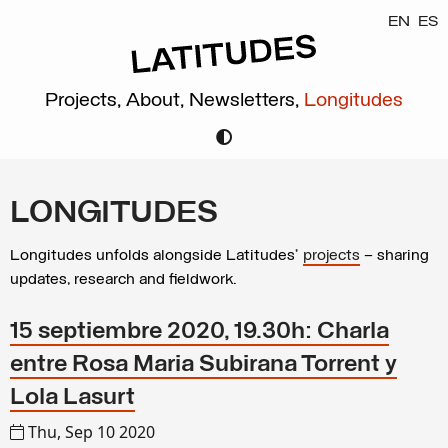
EN
ES
Projects,
About,
Newsletters,
Longitudes
LONGITUDES
Longitudes unfolds alongside Latitudes’
projects
– sharing
updates, research and fieldwork.
15 septiembre 2020, 19.30h: Charla
entre Rosa Maria Subirana Torrent y
Lola Lasurt
Thu, Sep 10 2020