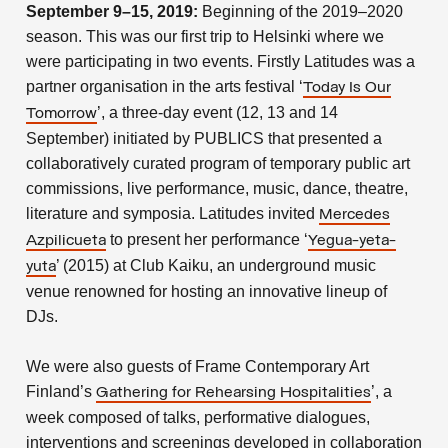
September 9–15, 2019:
Beginning of the 2019–2020
season. This was our first trip to Helsinki where we
were participating in two events. Firstly Latitudes was a
partner organisation in the arts festival ‘
Today Is Our
’, a three-day event (12, 13 and 14
Tomorrow
September) initiated by PUBLICS that presented a
collaboratively curated program of temporary public art
commissions, live performance, music, dance, theatre,
literature and symposia. Latitudes invited
Mercedes
to present her performance ‘
Azpilicueta
Yegua-yeta-
’ (2015) at Club Kaiku, an underground music
yuta
venue renowned for hosting an innovative lineup of
DJs.
We were also guests of Frame Contemporary Art
Finland’s
’, a
Gathering for Rehearsing Hospitalities
week composed of talks, performative dialogues,
interventions and screenings developed in collaboration