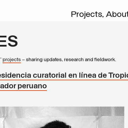
Projects,
Abou
ES
s’
projects
– sharing updates, research and fieldwork.
sidencia curatorial en línea de Tropi
rador peruano