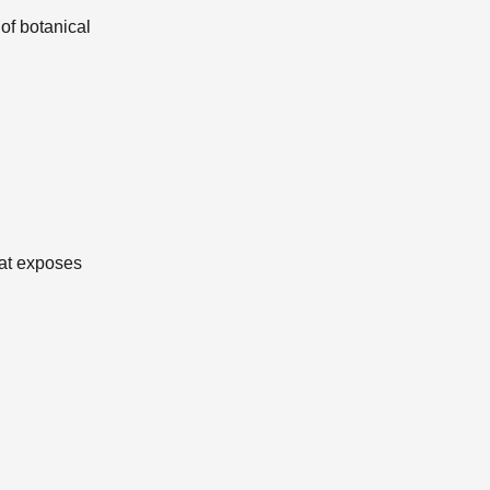
 of botanical
hat exposes