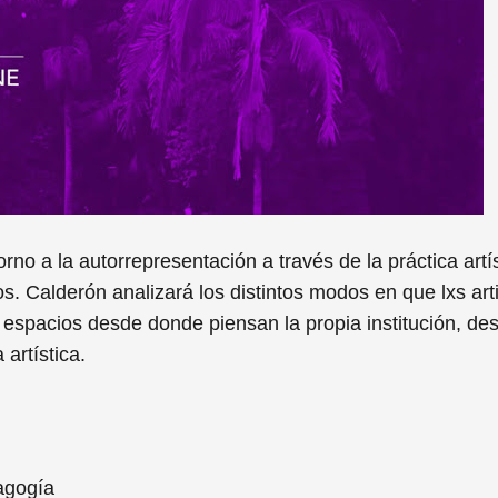
rno a la autorrepresentación a través de la práctica artí
s. Calderón analizará l
os distintos modos en que lxs art
, espacios desde donde piensan la propia institución, d
artística.
agogía