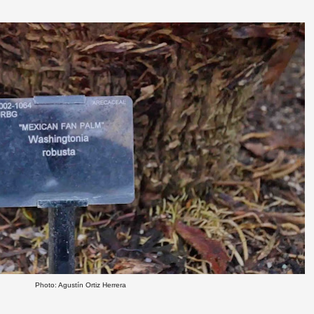
Photo: Agustín Ortiz Herrera