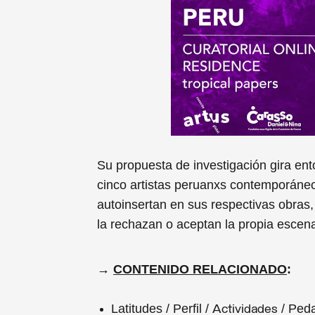
Su propuesta de investigación gira ento
cinco artistas peruanxs contemporáneo
autoinsertan en sus respectivas obras
la rechazan o aceptan la propia escena 
→
CONTENIDO RELACIONADO
:
Latitudes / Perfil /
/ Ped
Actividades