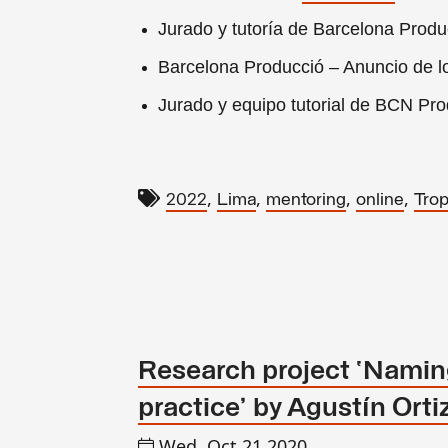
Jurado y tutoría de Barcelona Pro
Barcelona Producció – Anuncio de 
Jurado y equipo tutorial de BCN Pr
,
,
,
,
2022
Lima
mentoring
online
Trop
Research project ‘Namin
practice’ by Agustín Ort
Wed, Oct 21 2020