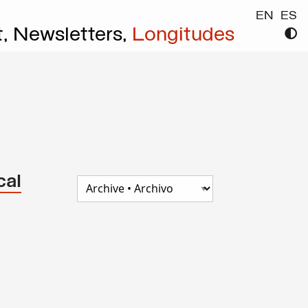
EN
ES
t,
Newsletters,
Longitudes
cal