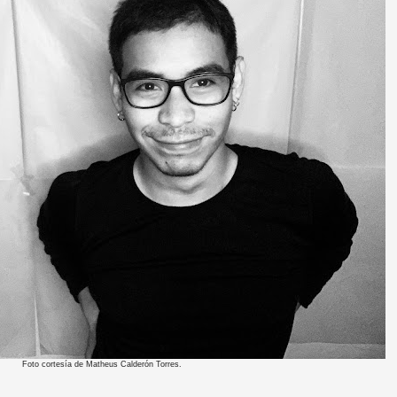
Foto cortesía de Matheus Calderón Torres.