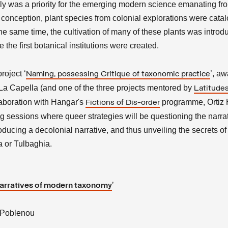
ly was a priority for the emerging modern science emanating fr
 conception, plant species from colonial explorations were cata
he same time, the cultivation of many of these plants was introd
 the first botanical institutions were created.
roject ‘
’, a
Naming, possessing Critique of taxonomic practice
La Capella (and one of the three projects mentored by
Latitude
aboration with Hangar's
programme, Ortiz 
Fictions of Dis-order
ng sessions where queer strategies will be questioning the narra
oducing a decolonial narrative, and thus unveiling the secrets of
 or Tulbaghia.
’
narratives of modern taxonomy
f Poblenou