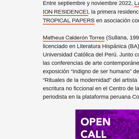
Entre septiembre y noviembre 2022,
L
, la primera residen
[ON RESIDENCE]
en asociación c
TROPICAL PAPERS
(Sullana, 1994
Matheus Calderón Torres
licenciado en Literatura Hispánica (BA) 
Universidad Católica del Perú. Junto c
las conferencias de arte contemporáne
exposición “Indigno de ser humano” de 
“Rituales de la modernidad” del artist
escritura no ficcional en el Centro de 
periodista en la plataforma peruana C