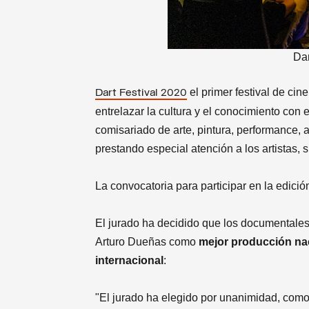
Dar
el primer festival de ci
Dart Festival 2020
entrelazar la cultura y el conocimiento con 
comisariado de arte, pintura, performance, a
prestando especial atención a los artistas, 
La convocatoria para participar en la edici
El jurado ha decidido que los documentale
Arturo Dueñas como
mejor producción na
internacional
:
"El jurado ha elegido por unanimidad, como 