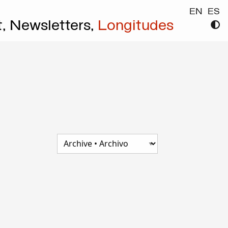
EN
ES
t,
Newsletters,
Longitudes