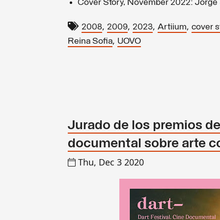
Cover Story, November 2022: Jorge 
,
,
,
,
2008
2009
2023
Artiium
cover s
,
Reina Sofia
UOVO
Jurado de los premios de 
documental sobre arte 
Thu, Dec 3 2020