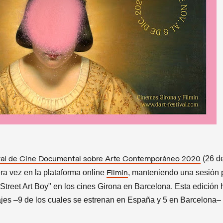
(26 d
val de Cine Documental sobre Arte Contemporáneo 2020
ra vez en la plataforma online
, manteniendo una sesión 
Filmin
Street Art Boy" en los cines Girona en Barcelona. Esta edición 
es –9 de los cuales se estrenan en España y 5 en Barcelona– y