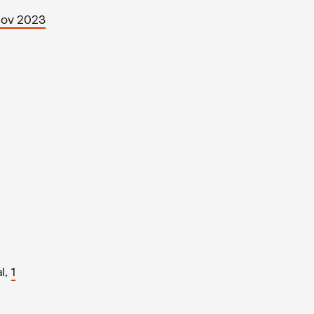
Nov 2023
l,
1