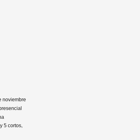
e noviembre
presencial
ha
 5 cortos,