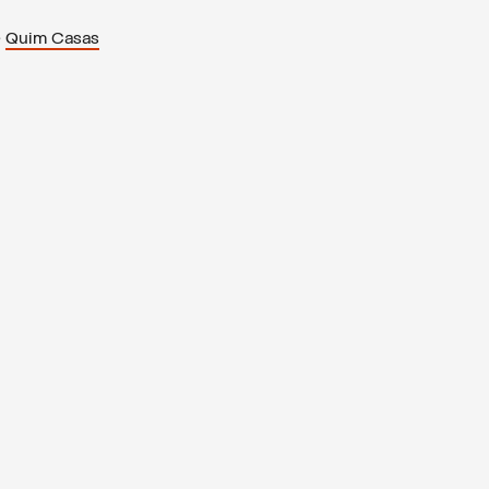
e
Quim Casas