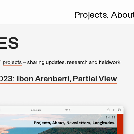
Projects,
Abou
ES
s’
projects
– sharing updates, research and fieldwork.
23: Ibon Aranberri, Partial View