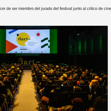
cer de ser miembro del jurado del festival
junto al crítico de cin